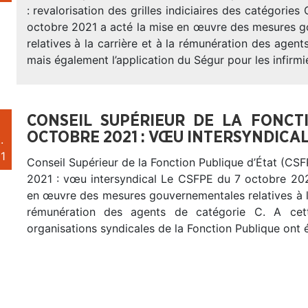
: revalorisation des grilles indiciaires des catégorie
octobre 2021 a acté la mise en œuvre des mesures 
relatives à la carrière et à la rémunération des agent
mais également l’application du Ségur pour les infirmi
CONSEIL SUPÉRIEUR DE LA FONCT
OCTOBRE 2021 : VŒU INTERSYNDICA
.
1
Conseil Supérieur de la Fonction Publique d’État (CS
2021 : vœu intersyndical Le CSFPE du 7 octobre 202
en œuvre des mesures gouvernementales relatives à la
rémunération des agents de catégorie C. A cet
organisations syndicales de la Fonction Publique ont 