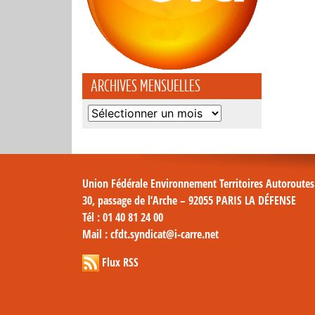
ARCHIVES MENSUELLES
Archives
mensuelles
Union Fédérale Environnement Territoires Autoroute
30, passage de l’Arche – 92055 PARIS LA DÉFENSE
Tél
: 01 40 81 24 00
Mail
: cfdt.syndicat@i-carre.net
Flux RSS