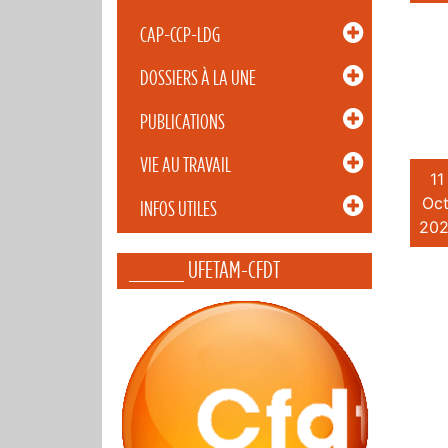
CAP-CCP-LDG
DOSSIERS À LA UNE
PUBLICATIONS
VIE AU TRAVAIL
11
Oct
INFOS UTILES
202
_____ UFETAM-CFDT