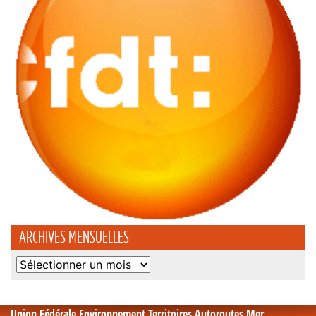
ARCHIVES MENSUELLES
Archives
mensuelles
Union Fédérale Environnement Territoires Autoroutes Mer