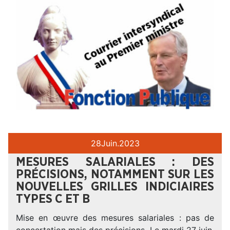
28
Juin.
2023
MESURES SALARIALES : DES
PRÉCISIONS, NOTAMMENT SUR LES
NOUVELLES GRILLES INDICIAIRES
TYPES C ET B
Mise en œuvre des mesures salariales : pas de
concertation mais des précisions. Le mardi 27 juin,