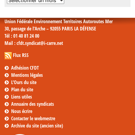
Archives
mensuelles
Union Fédérale Environnement Territoires Autoroutes Mer
30, passage de l’Arche – 92055 PARIS LA DÉFENSE
Tél
: 01 40 81 24 00
Mail
: cfdt.syndicat@i-carre.net
Flux RSS
Adhésion CFDT
Mentions légales
L’Ours du site
Plan du site
Liens utiles
Annuaire des syndicats
Nous écrire
Contacter le webmestre
Archive du site (ancien site)