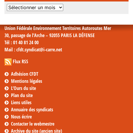
Archives
mensuelles
Union Fédérale Environnement Territoires Autoroutes Mer
30, passage de l’Arche – 92055 PARIS LA DÉFENSE
Tél
: 01 40 81 24 00
Mail
: cfdt.syndicat@i-carre.net
Flux RSS
Adhésion CFDT
Mentions légales
L’Ours du site
Plan du site
Liens utiles
Annuaire des syndicats
Nous écrire
Contacter le webmestre
Archive du site (ancien site)