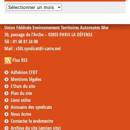
Archives
mensuelles
Union Fédérale Environnement Territoires Autoroutes Mer
30, passage de l’Arche – 92055 PARIS LA DÉFENSE
Tél
: 01 40 81 24 00
Mail
: cfdt.syndicat@i-carre.net
Flux RSS
Adhésion CFDT
Mentions légales
L’Ours du site
Plan du site
Liens utiles
Annuaire des syndicats
Nous écrire
Contacter le webmestre
Archive du site (ancien site)