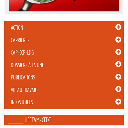
ACTION
CARRIÈRES
CAP-CCP-LDG
DOSSIERS À LA UNE
PUBLICATIONS
VIE AU TRAVAIL
INFOS UTILES
_____ UFETAM-CFDT