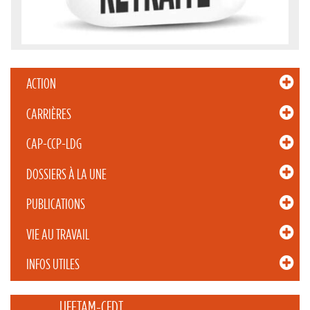
ACTION
CARRIÈRES
CAP-CCP-LDG
DOSSIERS À LA UNE
PUBLICATIONS
VIE AU TRAVAIL
INFOS UTILES
_____ UFETAM-CFDT