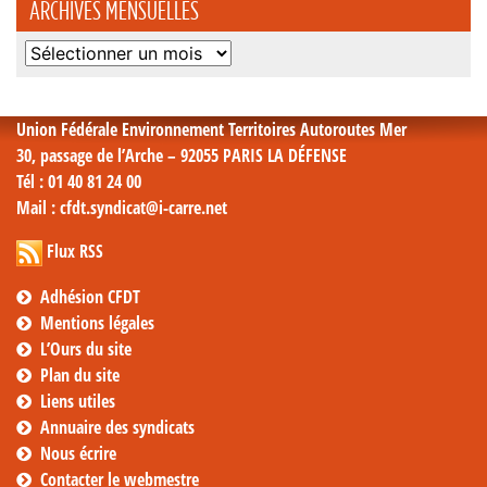
ARCHIVES MENSUELLES
Archives
mensuelles
Union Fédérale Environnement Territoires Autoroutes Mer
30, passage de l’Arche – 92055 PARIS LA DÉFENSE
Tél
: 01 40 81 24 00
Mail
: cfdt.syndicat@i-carre.net
Flux RSS
Adhésion CFDT
Mentions légales
L’Ours du site
Plan du site
Liens utiles
Annuaire des syndicats
Nous écrire
Contacter le webmestre