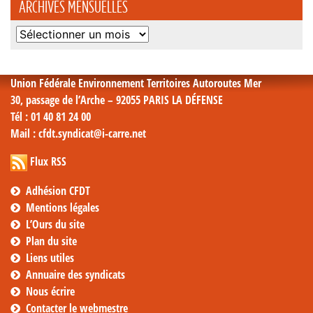
ARCHIVES MENSUELLES
Archives
mensuelles
Union Fédérale Environnement Territoires Autoroutes Mer
30, passage de l’Arche – 92055 PARIS LA DÉFENSE
Tél
: 01 40 81 24 00
Mail
: cfdt.syndicat@i-carre.net
Flux RSS
Adhésion CFDT
Mentions légales
L’Ours du site
Plan du site
Liens utiles
Annuaire des syndicats
Nous écrire
Contacter le webmestre