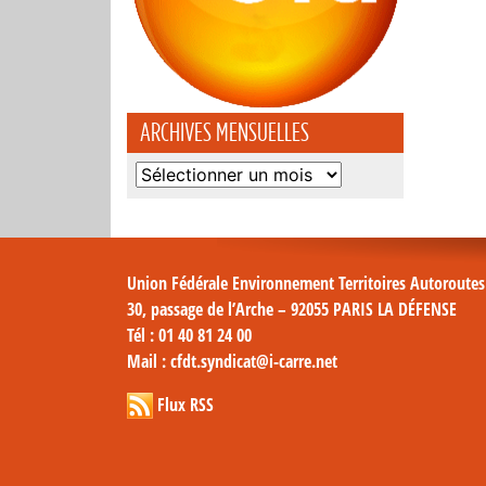
ARCHIVES MENSUELLES
Archives
mensuelles
Union Fédérale Environnement Territoires Autoroute
30, passage de l’Arche – 92055 PARIS LA DÉFENSE
Tél
: 01 40 81 24 00
Mail
: cfdt.syndicat@i-carre.net
Flux RSS