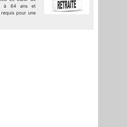
al à 64 ans et
 requis pour une