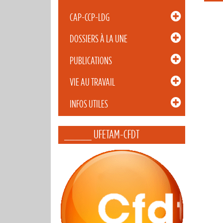
CAP-CCP-LDG
DOSSIERS À LA UNE
PUBLICATIONS
VIE AU TRAVAIL
INFOS UTILES
_____ UFETAM-CFDT