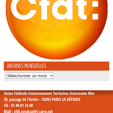
ARCHIVES MENSUELLES
Archives
mensuelles
Union Fédérale Environnement Territoires Autoroutes Mer
30, passage de l’Arche – 92055 PARIS LA DÉFENSE
Tél
: 01 40 81 24 00
Mail
: cfdt.syndicat@i-carre.net