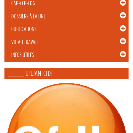
CAP-CCP-LDG
DOSSIERS À LA UNE
PUBLICATIONS
VIE AU TRAVAIL
INFOS UTILES
_____ UFETAM-CFDT