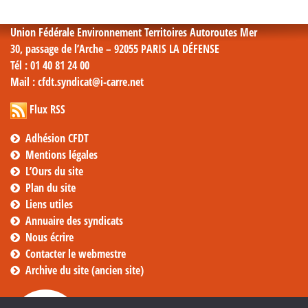
mensuelles
Union Fédérale Environnement Territoires Autoroutes Mer
30, passage de l’Arche – 92055 PARIS LA DÉFENSE
Tél
: 01 40 81 24 00
Mail
: cfdt.syndicat@i-carre.net
Flux RSS
Adhésion CFDT
Mentions légales
L’Ours du site
Plan du site
Liens utiles
Annuaire des syndicats
Nous écrire
Contacter le webmestre
Archive du site (ancien site)