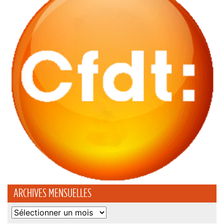
ARCHIVES MENSUELLES
Archives