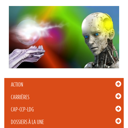
ACTION
CARRIÈRES
CAP-CCP-LDG
DOSSIERS À LA UNE