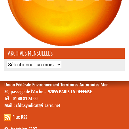
ARCHIVES MENSUELLES
Archives
mensuelles
Union Fédérale Environnement Territoires Autoroutes Mer
30, passage de l’Arche – 92055 PARIS LA DÉFENSE
Tél
: 01 40 81 24 00
Mail
: cfdt.syndicat@i-carre.net
Flux RSS
Adhésion CFDT