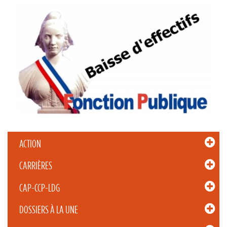
ACTION
CARRIÈRES
CAP-CCP-LDG
DOSSIERS À LA UNE