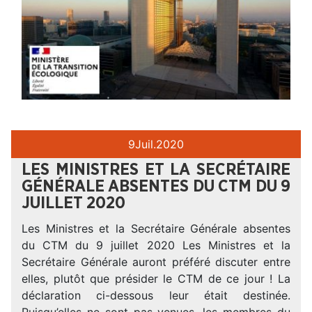
9
Juil.
2020
LES MINISTRES ET LA SECRÉTAIRE
GÉNÉRALE ABSENTES DU CTM DU 9
JUILLET 2020
Les Ministres et la Secrétaire Générale absentes
du CTM du 9 juillet 2020 Les Ministres et la
Secrétaire Générale auront préféré discuter entre
elles, plutôt que présider le CTM de ce jour ! La
déclaration ci-dessous leur était destinée.
Puisqu’elles ne sont pas venues, les membres du