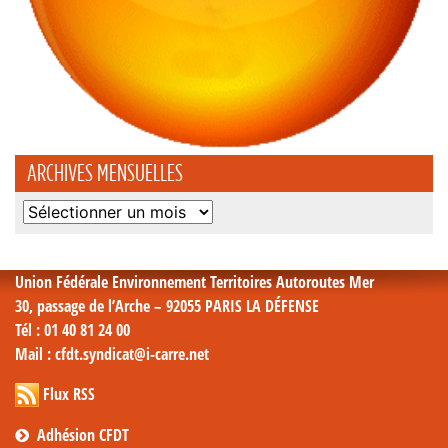
ARCHIVES MENSUELLES
Archives
mensuelles
Union Fédérale Environnement Territoires Autoroutes Mer
30, passage de l’Arche – 92055 PARIS LA DÉFENSE
Tél
: 01 40 81 24 00
Mail
: cfdt.syndicat@i-carre.net
Flux RSS
Adhésion CFDT