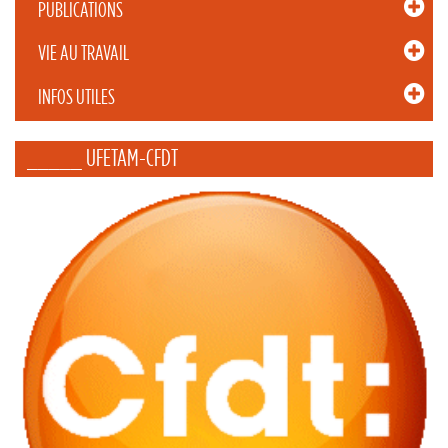
PUBLICATIONS
VIE AU TRAVAIL
INFOS UTILES
_____ UFETAM-CFDT