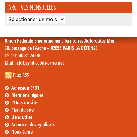
ARCHIVES MENSUELLES
Archives
mensuelles
Union Fédérale Environnement Territoires Autoroutes Mer
30, passage de l’Arche – 92055 PARIS LA DÉFENSE
Tél
: 01 40 81 24 00
Mail
: cfdt.syndicat@i-carre.net
Flux RSS
Adhésion CFDT
Mentions légales
L’Ours du site
Plan du site
Liens utiles
Annuaire des syndicats
Nous écrire