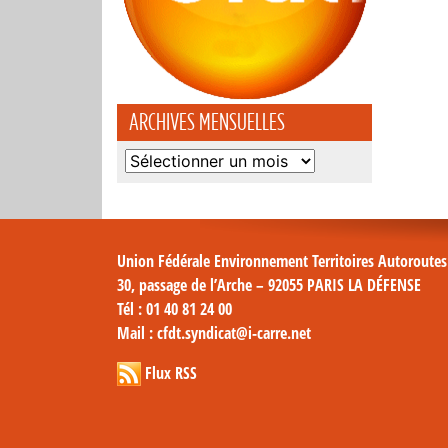
ARCHIVES MENSUELLES
Archives
mensuelles
Union Fédérale Environnement Territoires Autoroute
30, passage de l’Arche – 92055 PARIS LA DÉFENSE
Tél
: 01 40 81 24 00
Mail
: cfdt.syndicat@i-carre.net
Flux RSS