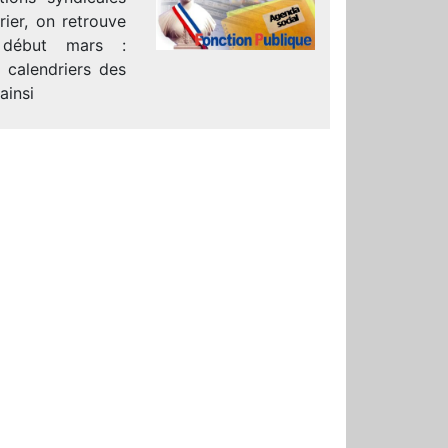
ier, on retrouve
 début mars :
 calendriers des
ainsi