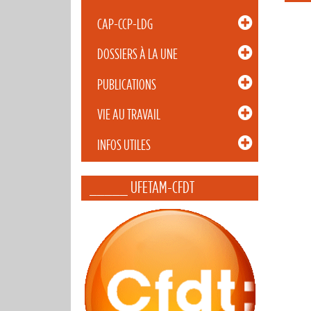
CAP-CCP-LDG
DOSSIERS À LA UNE
PUBLICATIONS
VIE AU TRAVAIL
INFOS UTILES
_____ UFETAM-CFDT