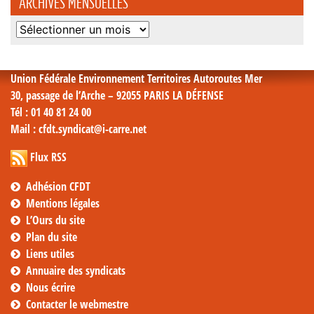
ARCHIVES MENSUELLES
Archives
mensuelles
Union Fédérale Environnement Territoires Autoroutes Mer
30, passage de l’Arche – 92055 PARIS LA DÉFENSE
Tél
: 01 40 81 24 00
Mail
: cfdt.syndicat@i-carre.net
Flux RSS
Adhésion CFDT
Mentions légales
L’Ours du site
Plan du site
Liens utiles
Annuaire des syndicats
Nous écrire
Contacter le webmestre