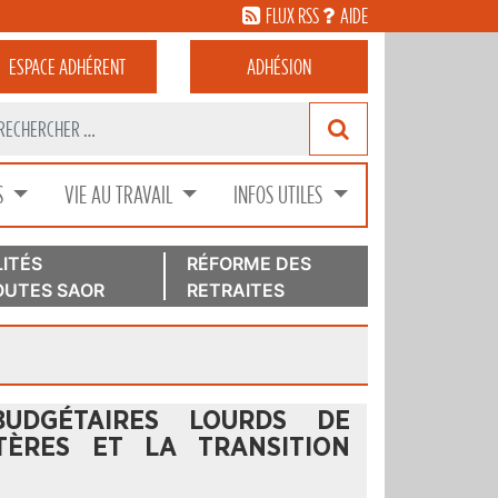
FLUX RSS
AIDE
ESPACE
ADHÉRENT
ADHÉSION
S
VIE AU TRAVAIL
INFOS UTILES
ITÉS
RÉFORME DES
UTES SAOR
RETRAITES
UDGÉTAIRES LOURDS DE
TÈRES ET LA TRANSITION