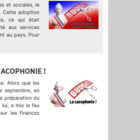
s et sociales, le
. Cette adoption
le, ce qui était
ité aux services
ent au pays. Pour
CACOPHONIE !
se. Alors que les
de septembre, en
a préparation du
lui, a mis le feu
sur les finances