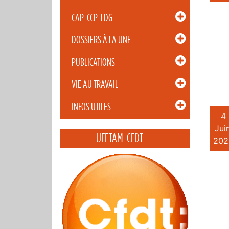
CAP-CCP-LDG
DOSSIERS À LA UNE
PUBLICATIONS
VIE AU TRAVAIL
INFOS UTILES
4
Juin
_____ UFETAM-CFDT
202