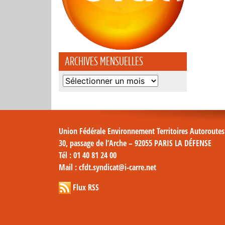
ARCHIVES MENSUELLES
Archives
mensuelles
Union Fédérale Environnement Territoires Autoroute
30, passage de l’Arche – 92055 PARIS LA DÉFENSE
Tél
: 01 40 81 24 00
Mail
: cfdt.syndicat@i-carre.net
Flux RSS