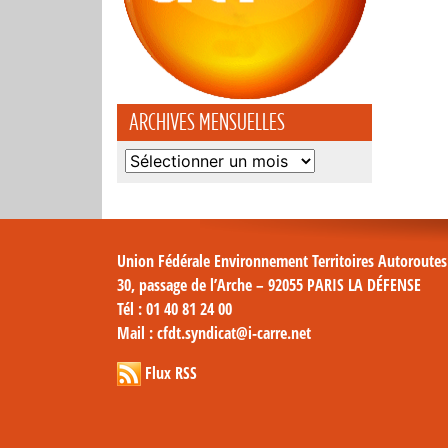
ARCHIVES MENSUELLES
Archives
mensuelles
Union Fédérale Environnement Territoires Autoroute
30, passage de l’Arche – 92055 PARIS LA DÉFENSE
Tél
: 01 40 81 24 00
Mail
: cfdt.syndicat@i-carre.net
Flux RSS