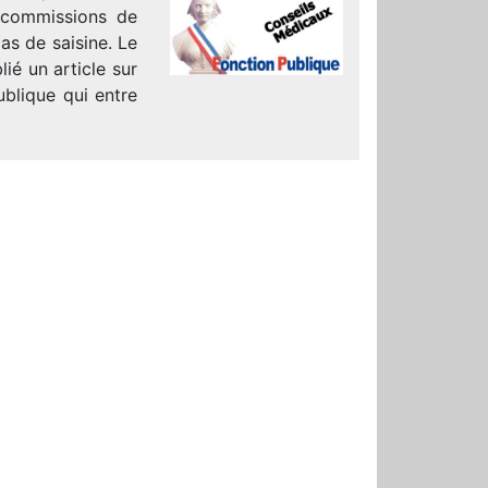
 commissions de
as de saisine. Le
ié un article sur
ublique qui entre