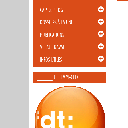
CAP-CCP-LDG
DOSSIERS À LA UNE
PUBLICATIONS
VIE AU TRAVAIL
INFOS UTILES
_____ UFETAM-CFDT