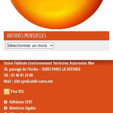
ARCHIVES MENSUELLES
Archives
mensuelles
Union Fédérale Environnement Territoires Autoroutes Mer
30, passage de l’Arche – 92055 PARIS LA DÉFENSE
Tél
: 01 40 81 24 00
Mail
: cfdt.syndicat@i-carre.net
Flux RSS
Adhésion CFDT
Mentions légales