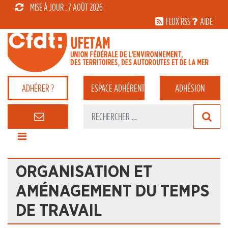
MISE À JOUR : 7 AOÛT 2026
FLUX RSS
AIDE
ADHÉRER ?
ESPACE
ADHÉRENT
ADHÉSION
ORGANISATION ET
AMÉNAGEMENT DU TEMPS
DE TRAVAIL