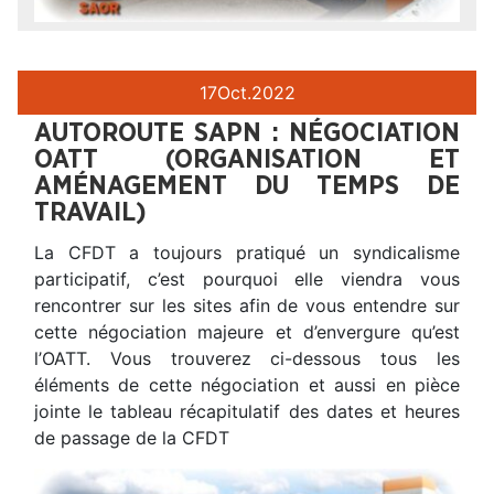
17
Oct.
2022
AUTOROUTE SAPN : NÉGOCIATION
OATT (ORGANISATION ET
AMÉNAGEMENT DU TEMPS DE
TRAVAIL)
La CFDT a toujours pratiqué un syndicalisme
participatif, c’est pourquoi elle viendra vous
rencontrer sur les sites afin de vous entendre sur
cette négociation majeure et d’envergure qu’est
l’OATT. Vous trouverez ci-dessous tous les
éléments de cette négociation et aussi en pièce
jointe le tableau récapitulatif des dates et heures
de passage de la CFDT