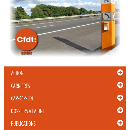
ACTION
CARRIÈRES
CAP-CCP-LDG
DOSSIERS À LA UNE
PUBLICATIONS