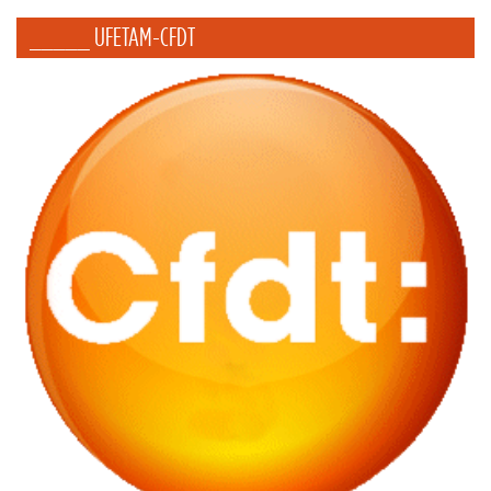
_____ UFETAM-CFDT