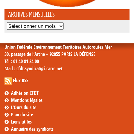
ARCHIVES MENSUELLES
Archives
mensuelles
Union Fédérale Environnement Territoires Autoroutes Mer
30, passage de l’Arche – 92055 PARIS LA DÉFENSE
Tél
: 01 40 81 24 00
Mail
: cfdt.syndicat@i-carre.net
Flux RSS
Adhésion CFDT
Mentions légales
L’Ours du site
Plan du site
Liens utiles
Annuaire des syndicats