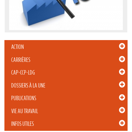
ACTION
CARRIÈRES
CAP-CCP-LDG
DOSSIERS À LA UNE
PUBLICATIONS
VIE AU TRAVAIL
INFOS UTILES