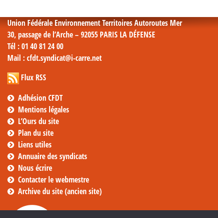
mensuelles
Union Fédérale Environnement Territoires Autoroutes Mer
30, passage de l’Arche – 92055 PARIS LA DÉFENSE
Tél
: 01 40 81 24 00
Mail
: cfdt.syndicat@i-carre.net
Flux RSS
Adhésion CFDT
Mentions légales
L’Ours du site
Plan du site
Liens utiles
Annuaire des syndicats
Nous écrire
Contacter le webmestre
Archive du site (ancien site)