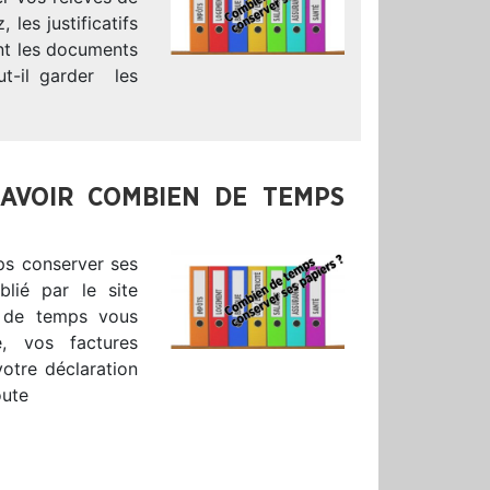
les justificatifs
ont les documents
t-il garder les
AVOIR COMBIEN DE TEMPS
ps conserver ses
ublié par le site
 de temps vous
, vos factures
 votre déclaration
oute