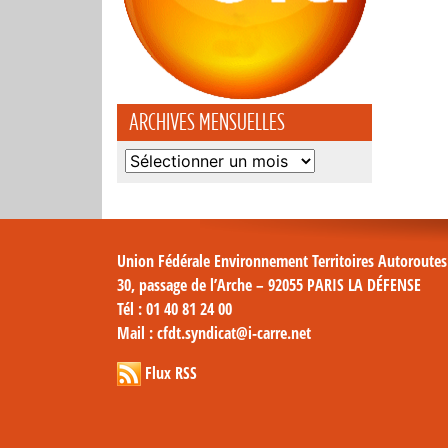
ARCHIVES MENSUELLES
Archives
mensuelles
Union Fédérale Environnement Territoires Autoroute
30, passage de l’Arche – 92055 PARIS LA DÉFENSE
Tél
: 01 40 81 24 00
Mail
: cfdt.syndicat@i-carre.net
Flux RSS