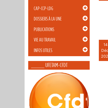
CAP-CCP-LDG
DOSSIERS À LA UNE
PUBLICATIONS
VIE AU TRAVAIL
14
INFOS UTILES
Déc
202
_____ UFETAM-CFDT