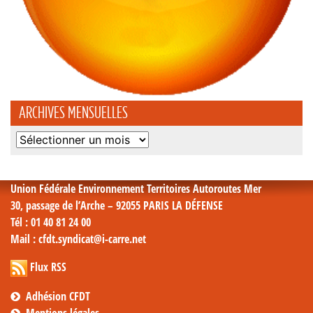
ARCHIVES MENSUELLES
Archives
mensuelles
Union Fédérale Environnement Territoires Autoroutes Mer
30, passage de l’Arche – 92055 PARIS LA DÉFENSE
Tél
: 01 40 81 24 00
Mail
: cfdt.syndicat@i-carre.net
Flux RSS
Adhésion CFDT
Mentions légales