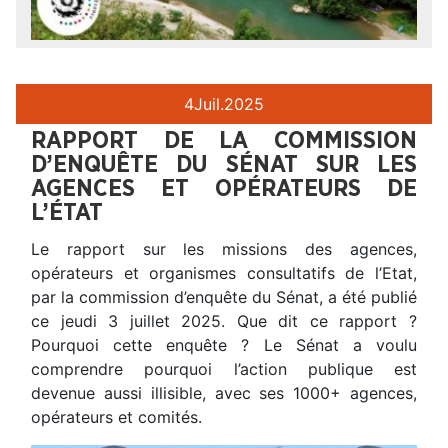
4
Juil.
2025
RAPPORT DE LA COMMISSION
D’ENQUÊTE DU SÉNAT SUR LES
AGENCES ET OPÉRATEURS DE
L’ÉTAT
Le rapport sur les missions des agences,
opérateurs et organismes consultatifs de l’Etat,
par la commission d’enquête du Sénat, a été publié
ce jeudi 3 juillet 2025. Que dit ce rapport ?
Pourquoi cette enquête ? Le Sénat a voulu
comprendre pourquoi l’action publique est
devenue aussi illisible, avec ses 1000+ agences,
opérateurs et comités.