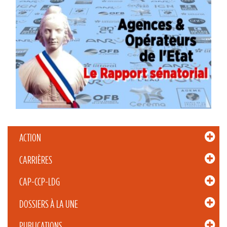
ACTION
CARRIÈRES
CAP-CCP-LDG
DOSSIERS À LA UNE
PUBLICATIONS