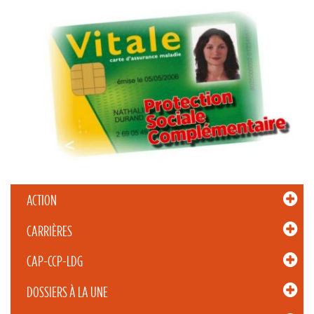
ACTION
CARRIÈRES
CAP-CCP-LDG
DOSSIERS À LA UNE