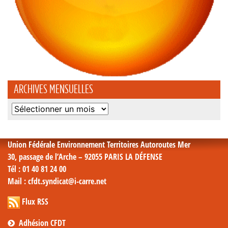
ARCHIVES MENSUELLES
Archives
mensuelles
Union Fédérale Environnement Territoires Autoroutes Mer
30, passage de l’Arche – 92055 PARIS LA DÉFENSE
Tél
: 01 40 81 24 00
Mail
: cfdt.syndicat@i-carre.net
Flux RSS
Adhésion CFDT