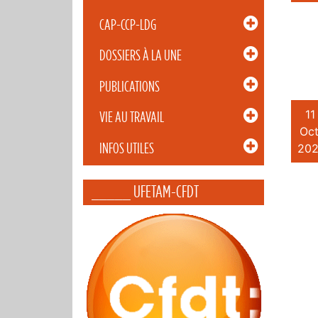
CAP-CCP-LDG
DOSSIERS À LA UNE
PUBLICATIONS
11
VIE AU TRAVAIL
Oct
INFOS UTILES
202
_____ UFETAM-CFDT