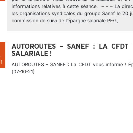
informations relatives à cette séance. – – – La dir
les organisations syndicales du groupe Sanef le 20 j
commission de suivi de l’épargne salariale PEG,
AUTOROUTES – SANEF : LA CFDT
SALARIALE !
.
1
AUTOROUTES – SANEF : La CFDT vous informe ! Épar
(07-10-21)