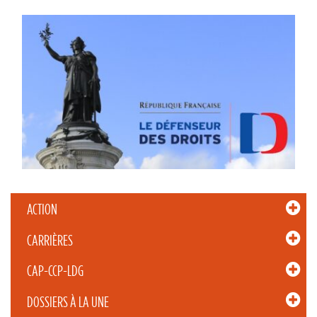
ACTION
CARRIÈRES
CAP-CCP-LDG
DOSSIERS À LA UNE