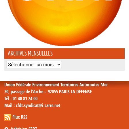
ARCHIVES MENSUELLES
Archives
mensuelles
Union Fédérale Environnement Territoires Autoroutes Mer
30, passage de l’Arche – 92055 PARIS LA DÉFENSE
Tél
: 01 40 81 24 00
Mail
: cfdt.syndicat@i-carre.net
Flux RSS
Adhésion CFDT