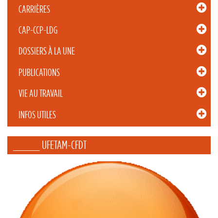
CARRIÈRES
CAP-CCP-LDG
DOSSIERS À LA UNE
PUBLICATIONS
VIE AU TRAVAIL
INFOS UTILES
_____ UFETAM-CFDT