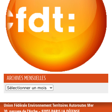
ARCHIVES MENSUELLES
Archives
mensuelles
Union Fédérale Environnement Territoires Autoroutes Mer
30, passage de l’Arche – 92055 PARIS LA DÉFENSE