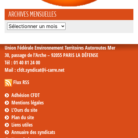
ARCHIVES MENSUELLES
Archives
mensuelles
Union Fédérale Environnement Territoires Autoroutes Mer
30, passage de l’Arche – 92055 PARIS LA DÉFENSE
Tél
: 01 40 81 24 00
Mail
: cfdt.syndicat@i-carre.net
Flux RSS
Adhésion CFDT
Mentions légales
L’Ours du site
Plan du site
Liens utiles
Annuaire des syndicats