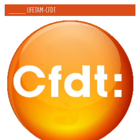
_____ UFETAM-CFDT