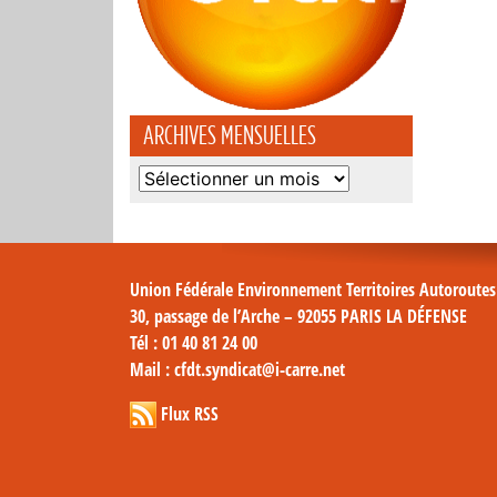
ARCHIVES MENSUELLES
Archives
mensuelles
Union Fédérale Environnement Territoires Autoroute
30, passage de l’Arche – 92055 PARIS LA DÉFENSE
Tél
: 01 40 81 24 00
Mail
: cfdt.syndicat@i-carre.net
Flux RSS