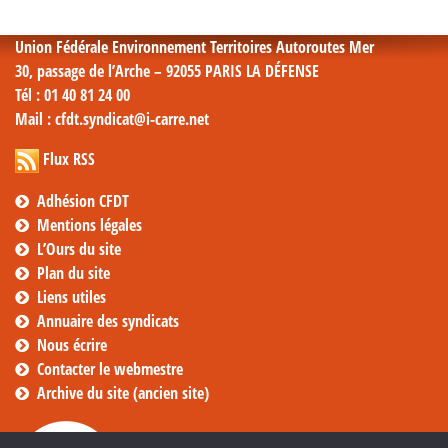
mensuelles
Union Fédérale Environnement Territoires Autoroutes Mer
30, passage de l’Arche – 92055 PARIS LA DÉFENSE
Tél
: 01 40 81 24 00
Mail
: cfdt.syndicat@i-carre.net
Flux RSS
Adhésion CFDT
Mentions légales
L’Ours du site
Plan du site
Liens utiles
Annuaire des syndicats
Nous écrire
Contacter le webmestre
Archive du site (ancien site)