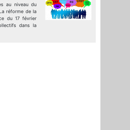
es au niveau du
 La réforme de la
ce du 17 février
llectifs dans la