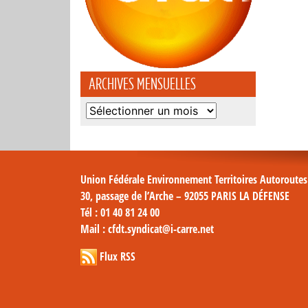
ARCHIVES MENSUELLES
Archives
mensuelles
Union Fédérale Environnement Territoires Autoroute
30, passage de l’Arche – 92055 PARIS LA DÉFENSE
Tél
: 01 40 81 24 00
Mail
: cfdt.syndicat@i-carre.net
Flux RSS