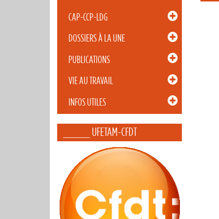
CAP-CCP-LDG
DOSSIERS À LA UNE
PUBLICATIONS
VIE AU TRAVAIL
INFOS UTILES
_____ UFETAM-CFDT