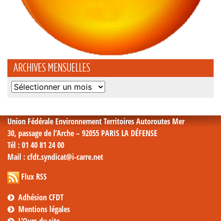
ARCHIVES MENSUELLES
Archives
mensuelles
Union Fédérale Environnement Territoires Autoroutes Mer
30, passage de l’Arche – 92055 PARIS LA DÉFENSE
Tél
: 01 40 81 24 00
Mail
: cfdt.syndicat@i-carre.net
Flux RSS
Adhésion CFDT
Mentions légales
L’Ours du site