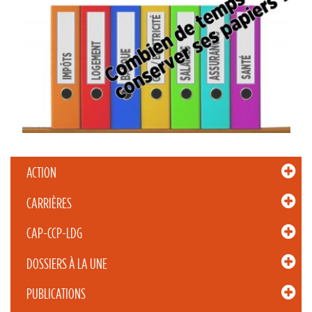
ACTION
CARRIÈRES
CAP-CCP-LDG
DOSSIERS À LA UNE
PUBLICATIONS