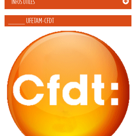
INFOS UTILES
_____ UFETAM-CFDT