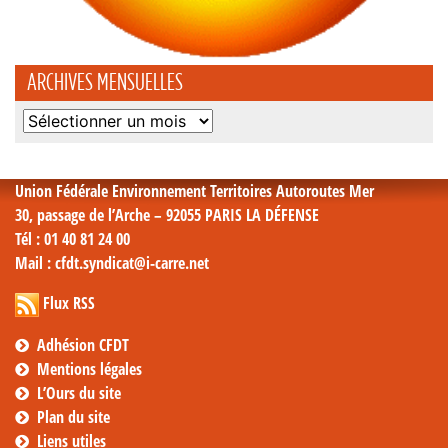
ARCHIVES MENSUELLES
Archives
mensuelles
Union Fédérale Environnement Territoires Autoroutes Mer
30, passage de l’Arche – 92055 PARIS LA DÉFENSE
Tél
: 01 40 81 24 00
Mail
: cfdt.syndicat@i-carre.net
Flux RSS
Adhésion CFDT
Mentions légales
L’Ours du site
Plan du site
Liens utiles