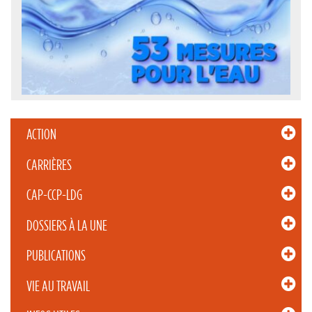
ACTION
CARRIÈRES
CAP-CCP-LDG
DOSSIERS À LA UNE
PUBLICATIONS
VIE AU TRAVAIL