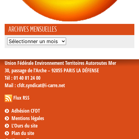
ARCHIVES MENSUELLES
Archives
mensuelles
Union Fédérale Environnement Territoires Autoroutes Mer
30, passage de l’Arche – 92055 PARIS LA DÉFENSE
Tél
: 01 40 81 24 00
Mail
: cfdt.syndicat@i-carre.net
Flux RSS
Adhésion CFDT
Mentions légales
L’Ours du site
Plan du site