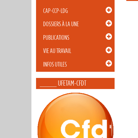
CAP-CCP-LDG
DOSSIERS À LA UNE
PUBLICATIONS
VIE AU TRAVAIL
INFOS UTILES
_____ UFETAM-CFDT