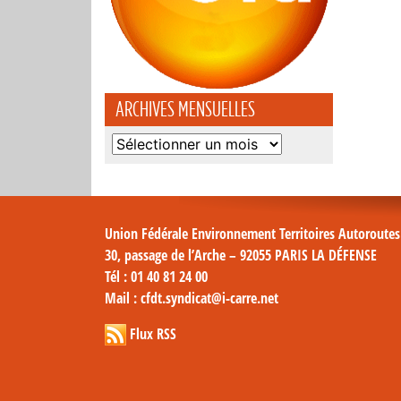
ARCHIVES MENSUELLES
Archives
mensuelles
Union Fédérale Environnement Territoires Autoroute
30, passage de l’Arche – 92055 PARIS LA DÉFENSE
Tél
: 01 40 81 24 00
Mail
: cfdt.syndicat@i-carre.net
Flux RSS