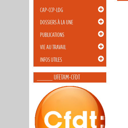
CAP-CCP-LDG
DOSSIERS À LA UNE
PUBLICATIONS
VIE AU TRAVAIL
INFOS UTILES
_____ UFETAM-CFDT