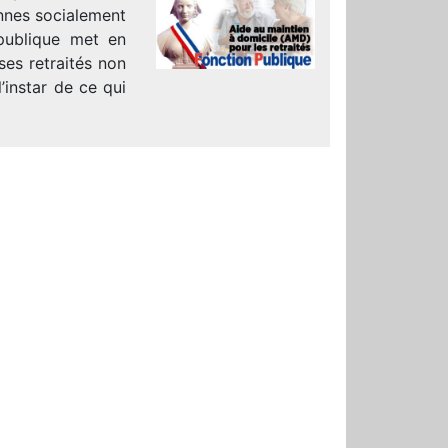
nes socialement
 publique met en
ses retraités non
l’instar de ce qui