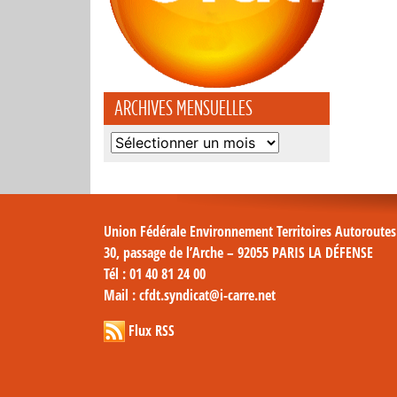
ARCHIVES MENSUELLES
Archives
mensuelles
Union Fédérale Environnement Territoires Autoroute
30, passage de l’Arche – 92055 PARIS LA DÉFENSE
Tél
: 01 40 81 24 00
Mail
: cfdt.syndicat@i-carre.net
Flux RSS