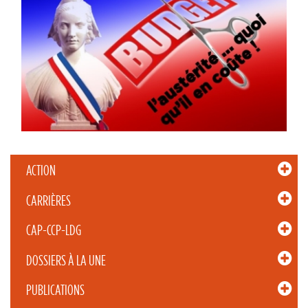
ACTION
CARRIÈRES
CAP-CCP-LDG
DOSSIERS À LA UNE
PUBLICATIONS