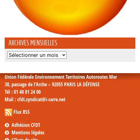
ARCHIVES MENSUELLES
Archives
mensuelles
Union Fédérale Environnement Territoires Autoroutes Mer
30, passage de l’Arche – 92055 PARIS LA DÉFENSE
Tél
: 01 40 81 24 00
Mail
: cfdt.syndicat@i-carre.net
Flux RSS
Adhésion CFDT
Mentions légales
L’Ours du site