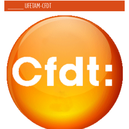
_____ UFETAM-CFDT