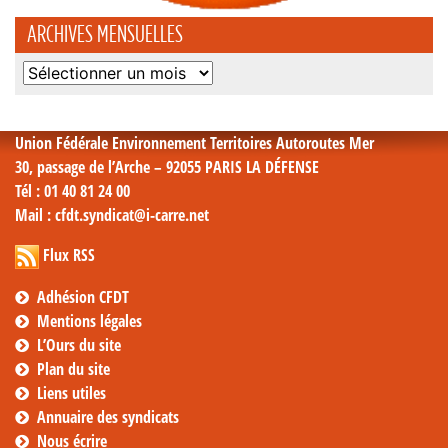
ARCHIVES MENSUELLES
Archives
mensuelles
Union Fédérale Environnement Territoires Autoroutes Mer
30, passage de l’Arche – 92055 PARIS LA DÉFENSE
Tél
: 01 40 81 24 00
Mail
: cfdt.syndicat@i-carre.net
Flux RSS
Adhésion CFDT
Mentions légales
L’Ours du site
Plan du site
Liens utiles
Annuaire des syndicats
Nous écrire