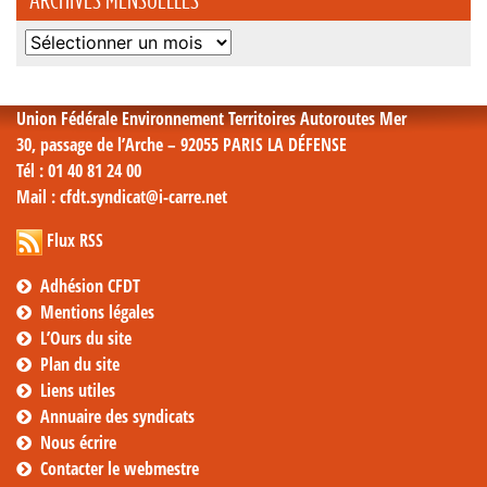
Archives
mensuelles
Union Fédérale Environnement Territoires Autoroutes Mer
30, passage de l’Arche – 92055 PARIS LA DÉFENSE
Tél
: 01 40 81 24 00
Mail
: cfdt.syndicat@i-carre.net
Flux RSS
Adhésion CFDT
Mentions légales
L’Ours du site
Plan du site
Liens utiles
Annuaire des syndicats
Nous écrire
Contacter le webmestre