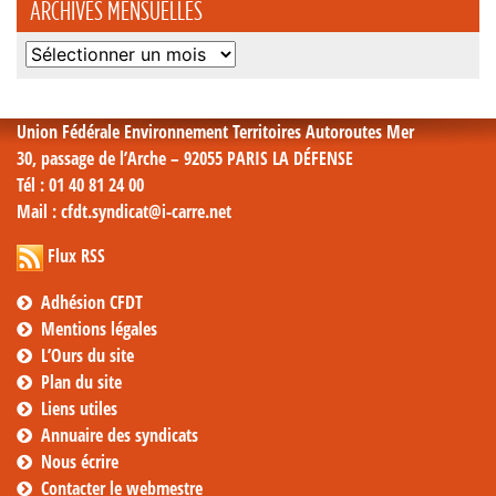
ARCHIVES MENSUELLES
Archives
mensuelles
Union Fédérale Environnement Territoires Autoroutes Mer
30, passage de l’Arche – 92055 PARIS LA DÉFENSE
Tél
: 01 40 81 24 00
Mail
: cfdt.syndicat@i-carre.net
Flux RSS
Adhésion CFDT
Mentions légales
L’Ours du site
Plan du site
Liens utiles
Annuaire des syndicats
Nous écrire
Contacter le webmestre