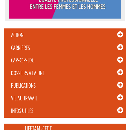
ACTION
CARRIÈRES
CAP-CCP-LDG
DOSSIERS À LA UNE
PUBLICATIONS
VIE AU TRAVAIL
INFOS UTILES
_____ UFETAM-CFDT