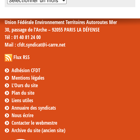
Archives
mensuelles
Union Fédérale Environnement Territoires Autoroutes Mer
30, passage de l’Arche – 92055 PARIS LA DÉFENSE
Tél
: 01 40 81 24 00
Mail
: cfdt.syndicat@i-carre.net
Flux RSS
Adhésion CFDT
Mentions légales
L’Ours du site
Plan du site
Liens utiles
Annuaire des syndicats
Nous écrire
Contacter le webmestre
Archive du site (ancien site)