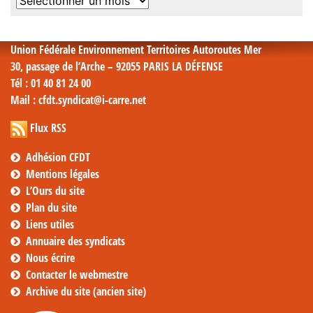
Archives
mensuelles
Union Fédérale Environnement Territoires Autoroutes Mer
30, passage de l’Arche – 92055 PARIS LA DÉFENSE
Tél
: 01 40 81 24 00
Mail
: cfdt.syndicat@i-carre.net
Flux RSS
Adhésion CFDT
Mentions légales
L’Ours du site
Plan du site
Liens utiles
Annuaire des syndicats
Nous écrire
Contacter le webmestre
Archive du site (ancien site)