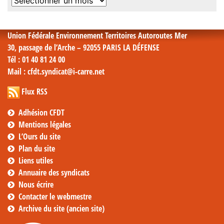
Archives
mensuelles
Union Fédérale Environnement Territoires Autoroutes Mer
30, passage de l’Arche – 92055 PARIS LA DÉFENSE
Tél
: 01 40 81 24 00
Mail
: cfdt.syndicat@i-carre.net
Flux RSS
Adhésion CFDT
Mentions légales
L’Ours du site
Plan du site
Liens utiles
Annuaire des syndicats
Nous écrire
Contacter le webmestre
Archive du site (ancien site)