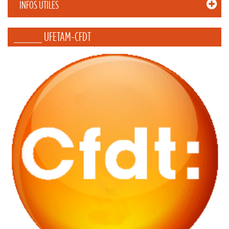
INFOS UTILES
_____ UFETAM-CFDT