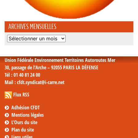
ARCHIVES MENSUELLES
Archives
mensuelles
Union Fédérale Environnement Territoires Autoroutes Mer
30, passage de l’Arche – 92055 PARIS LA DÉFENSE
Tél
: 01 40 81 24 00
Mail
: cfdt.syndicat@i-carre.net
Flux RSS
Adhésion CFDT
Mentions légales
L’Ours du site
Plan du site
Liens utiles