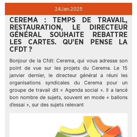
24
Jan.
2025
CEREMA : TEMPS DE TRAVAIL,
RESTAURATION, LE DIRECTEUR
GÉNÉRAL SOUHAITE REBATTRE
LES CARTES. QU’EN PENSE LA
CFDT ?
Bonjour de la Cfdt: Cerema, qui vous adresse son
point de vue sur les projets du Cerema. Le 15
janvier dernier, le directeur général a réuni les
organisations syndicales du Cerema pour un
groupe de travail dit « Agenda social ». Il a lancé
bon nombre de sujets, souvent en mode « ballons
d’essai », sur des sujets relevant