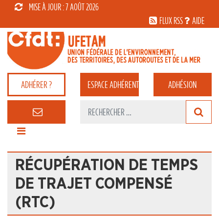
MISE À JOUR : 7 AOÛT 2026
FLUX RSS
AIDE
ADHÉRER ?
ESPACE
ADHÉRENT
ADHÉSION
RÉCUPÉRATION DE TEMPS
DE TRAJET COMPENSÉ
(RTC)