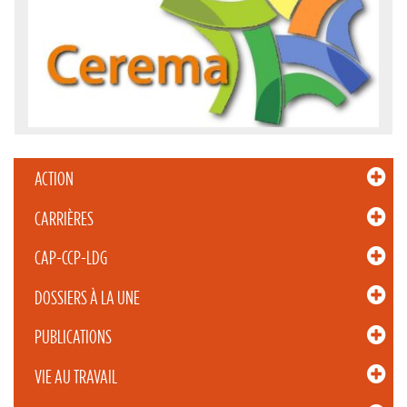
ACTION
CARRIÈRES
CAP-CCP-LDG
DOSSIERS À LA UNE
PUBLICATIONS
VIE AU TRAVAIL