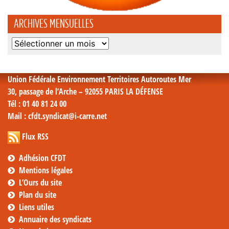
ARCHIVES MENSUELLES
Archives
mensuelles
Union Fédérale Environnement Territoires Autoroutes Mer
30, passage de l’Arche – 92055 PARIS LA DÉFENSE
Tél
: 01 40 81 24 00
Mail
: cfdt.syndicat@i-carre.net
Flux RSS
Adhésion CFDT
Mentions légales
L’Ours du site
Plan du site
Liens utiles
Annuaire des syndicats