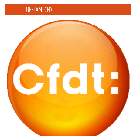
_____ UFETAM-CFDT