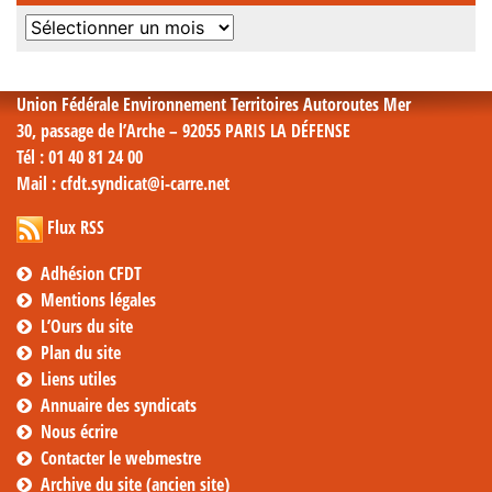
Archives
mensuelles
Union Fédérale Environnement Territoires Autoroutes Mer
30, passage de l’Arche – 92055 PARIS LA DÉFENSE
Tél
: 01 40 81 24 00
Mail
: cfdt.syndicat@i-carre.net
Flux RSS
Adhésion CFDT
Mentions légales
L’Ours du site
Plan du site
Liens utiles
Annuaire des syndicats
Nous écrire
Contacter le webmestre
Archive du site (ancien site)