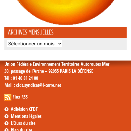
ARCHIVES MENSUELLES
Archives
mensuelles
Union Fédérale Environnement Territoires Autoroutes Mer
30, passage de l’Arche – 92055 PARIS LA DÉFENSE
Tél
: 01 40 81 24 00
Mail
: cfdt.syndicat@i-carre.net
Flux RSS
Adhésion CFDT
Mentions légales
L’Ours du site
Plan du site