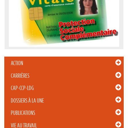
ACTION
CARRIÈRES
CAP-CCP-LDG
DOSSIERS À LA UNE
PUBLICATIONS
VIE AU TRAVAIL