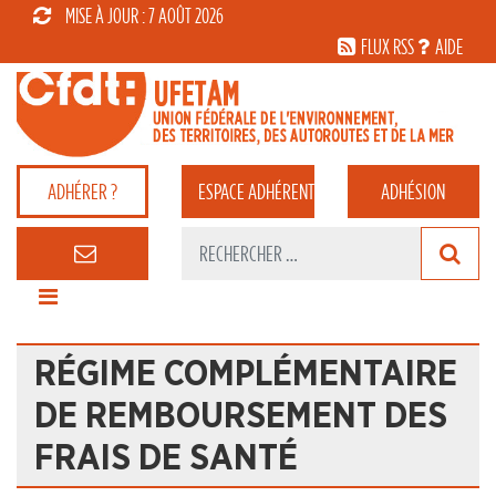
MISE À JOUR : 7 AOÛT 2026
FLUX RSS
AIDE
ADHÉRER ?
ESPACE
ADHÉRENT
ADHÉSION
RÉGIME COMPLÉMENTAIRE
DE REMBOURSEMENT DES
FRAIS DE SANTÉ