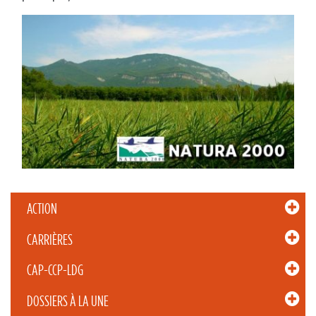
ACTION
CARRIÈRES
CAP-CCP-LDG
DOSSIERS À LA UNE