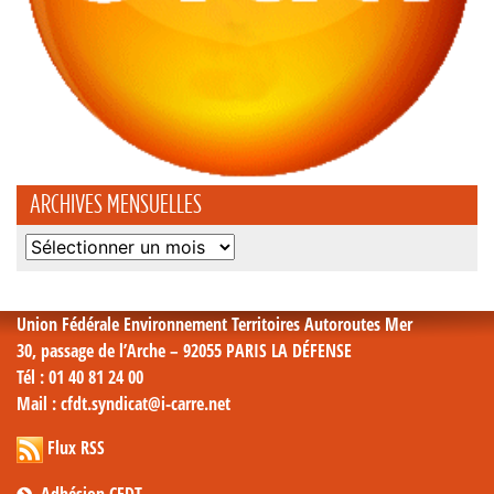
ARCHIVES MENSUELLES
Archives
mensuelles
Union Fédérale Environnement Territoires Autoroutes Mer
30, passage de l’Arche – 92055 PARIS LA DÉFENSE
Tél
: 01 40 81 24 00
Mail
: cfdt.syndicat@i-carre.net
Flux RSS
Adhésion CFDT