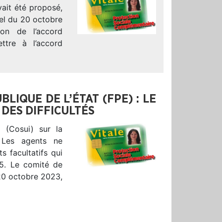
vait été proposé,
iel du 20 octobre
on de l’accord
ttre à l’accord
IQUE DE L’ÉTAT (FPE) : LE
 DES DIFFICULTÉS
 (Cosui) sur la
. Les agents ne
 facultatifs qui
25. Le comité de
u 20 octobre 2023,