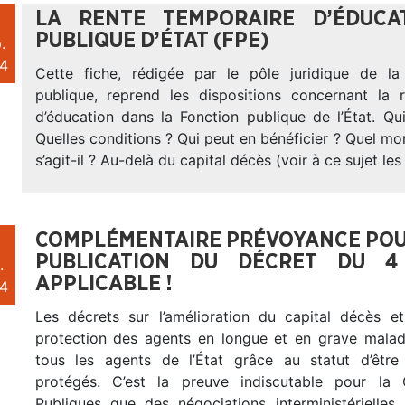
LA RENTE TEMPORAIRE D’ÉDUCA
PUBLIQUE D’ÉTAT (FPE)
.
4
Cette fiche, rédigée par le pôle juridique de l
publique, reprend les dispositions concernant la 
d’éducation dans la Fonction publique de l’État. Qu
Quelles conditions ? Qui peut en bénéficier ? Quel m
s’agit-il ? Au-delà du capital décès (voir à ce sujet les
COMPLÉMENTAIRE PRÉVOYANCE POUR 
PUBLICATION DU DÉCRET DU 4
.
APPLICABLE !
4
Les décrets sur l’amélioration du capital décès et
protection des agents en longue et en grave malad
tous les agents de l’État grâce au statut d’être
protégés. C’est la preuve indiscutable pour la
Publiques que des négociations interministérielle