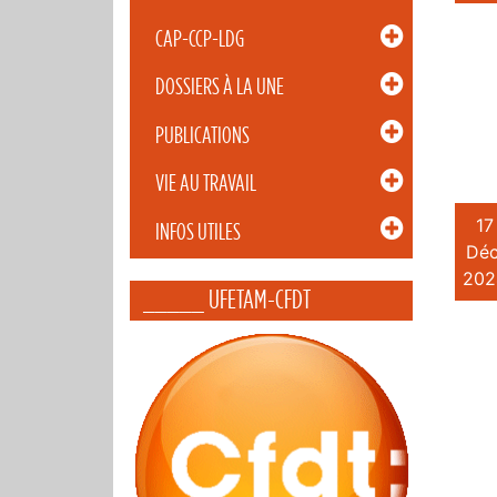
CAP-CCP-LDG
DOSSIERS À LA UNE
PUBLICATIONS
VIE AU TRAVAIL
17
INFOS UTILES
Déc
202
_____ UFETAM-CFDT