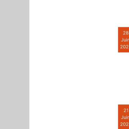
28
Juin
202
21
Juin
202