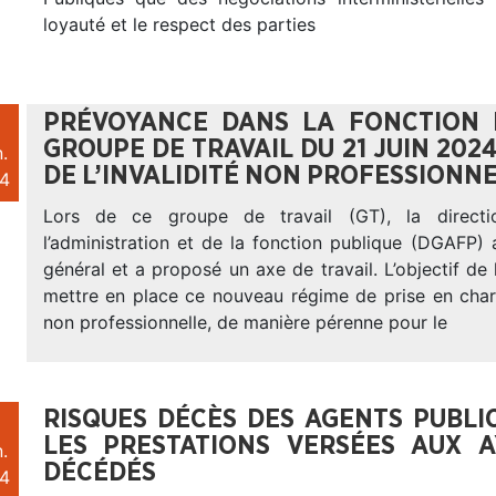
loyauté et le respect des parties
PRÉVOYANCE DANS LA FONCTION P
GROUPE DE TRAVAIL DU 21 JUIN 202
.
DE L’INVALIDITÉ NON PROFESSIONN
4
Lors de ce groupe de travail (GT), la directi
l’administration et de la fonction publique (DGAFP) 
général et a proposé un axe de travail. L’objectif d
mettre en place ce nouveau régime de prise en charg
non professionnelle, de manière pérenne pour le
RISQUES DÉCÈS DES AGENTS PUBLIC
LES PRESTATIONS VERSÉES AUX 
.
DÉCÉDÉS
4