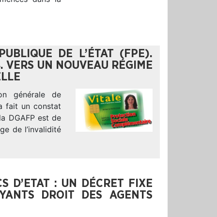
UBLIQUE DE L’ÉTAT (FPE).
4. VERS UN NOUVEAU RÉGIME
ELLE
on générale de
a fait un constat
e la DGAFP est de
e de l’invalidité
S D’ETAT : UN DÉCRET FIXE
AYANTS DROIT DES AGENTS