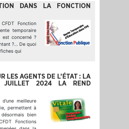
TION DANS LA FONCTION
a CFDT Fonction
rente temporaire
i est concerné ?
ontant ?… De quoi
 fiches qui
LES AGENTS DE L’ÉTAT : LA
 JUILLET 2024 LA REND
 d’une meilleure
ie, permettent à
 désormais bien
 CFDT Fonctions
s menées dans la