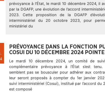
prévoyance à l’État, le mardi 10 décembre 2024, il a
par la DGAFP, une évolution de l’accord interministér
2023. Cette proposition de la DGAFP d’évoluti
interministériel du 20 octobre 2023, pour perme
ministériel du
PRÉVOYANCE DANS LA FONCTION PUBL
COSUI DU 10 DÉCEMBRE 2024 POINTE
.
4
Le mardi 10 décembre 2024, un comité de suivi
complémentaire prévoyance à l’État s’est tenu
semblent pas se bousculer pour adhérer aux contrats
leur seront proposés à compter du 1er janvier 20
suivi interministériel (Cosui), institué par l’accord d
est composé