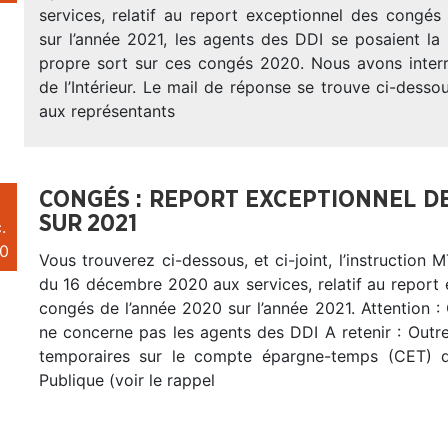
services, relatif au report exceptionnel des congés
sur l’année 2021, les agents des DDI se posaient la
propre sort sur ces congés 2020. Nous avons interr
de l’Intérieur. Le mail de réponse se trouve ci-desso
aux représentants
CONGÉS : REPORT EXCEPTIONNEL DE
SUR 2021
.
0
Vous trouverez ci-dessous, et ci-joint, l’instructi
du 16 décembre 2020 aux services, relatif au report
congés de l’année 2020 sur l’année 2021. Attention : 
ne concerne pas les agents des DDI A retenir : Outre
temporaires sur le compte épargne-temps (CET) d
Publique (voir le rappel