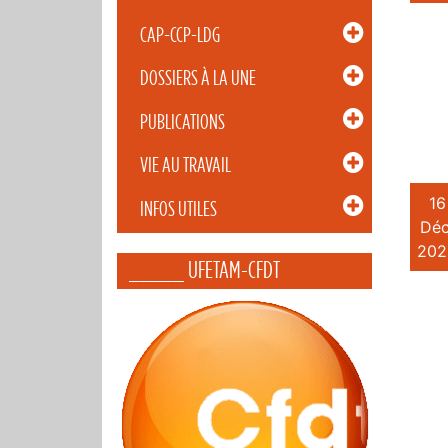
CAP-CCP-LDG
DOSSIERS À LA UNE
PUBLICATIONS
VIE AU TRAVAIL
16
INFOS UTILES
Déc
202
_____ UFETAM-CFDT