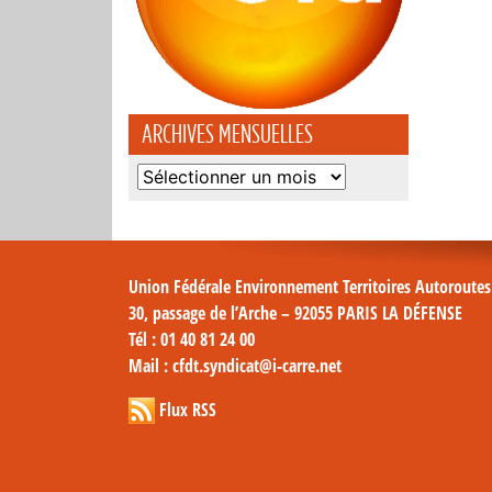
ARCHIVES MENSUELLES
Archives
mensuelles
Union Fédérale Environnement Territoires Autoroute
30, passage de l’Arche – 92055 PARIS LA DÉFENSE
Tél
: 01 40 81 24 00
Mail
: cfdt.syndicat@i-carre.net
Flux RSS