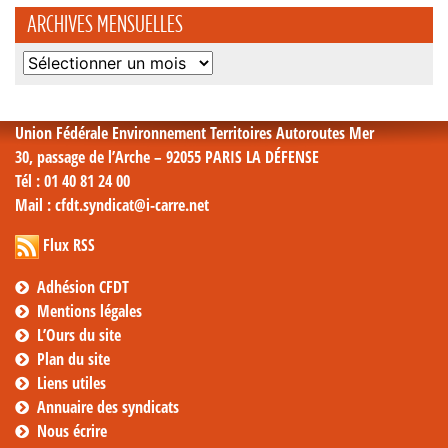
ARCHIVES MENSUELLES
Archives
mensuelles
Union Fédérale Environnement Territoires Autoroutes Mer
30, passage de l’Arche – 92055 PARIS LA DÉFENSE
Tél
: 01 40 81 24 00
Mail
: cfdt.syndicat@i-carre.net
Flux RSS
Adhésion CFDT
Mentions légales
L’Ours du site
Plan du site
Liens utiles
Annuaire des syndicats
Nous écrire