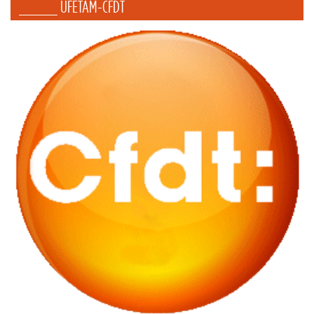
_____ UFETAM-CFDT